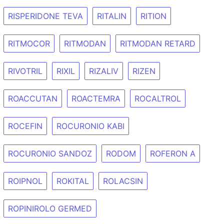
RISPERIDONE TEVA
RITALIN
RITION
RITMOCOR
RITMODAN
RITMODAN RETARD
RIVOTRIL
RIXIL
RIZALIV
RIZEN
ROACCUTAN
ROACTEMRA
ROCALTROL
ROCEFIN
ROCURONIO KABI
ROCURONIO SANDOZ
RODOM
ROFERON A
ROIPNOL
ROKITAL
ROLACSIN
ROPINIROLO GERMED