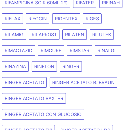
RIFAMPICINA SCIR 60ML 2%
RIFATER
RIFINAH
RIFLAX
RIFOCIN
RIGENTEX
RIGES
RILAMIG
RILAPROST
RILATEN
RILUTEK
RIMACTAZID
RIMCURE
RIMSTAR
RINALGIT
RINAZINA
RINELON
RINGER
RINGER ACETATO
RINGER ACETATO B. BRAUN
RINGER ACETATO BAXTER
RINGER ACETATO CON GLUCOSIO