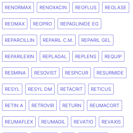
RENORMAX
RENOXACIN
REOFLUS
REOLASE
REOMAX
REOPRO
REPAGLINIDE EG
REPARCILLIN
REPARIL C.M.
REPARIL GEL
REPARILEXIN
REPLAGAL
REPLENS
REQUIP
RESMINA
RESOVIST
RESPICUR
RESURMIDE
RESYL
RESYL DM
RETACRIT
RETICUS
RETIN A
RETROVIR
RETURN
REUMACORT
REUMAFLEX
REUMAGIL
REVATIO
REVAXIS