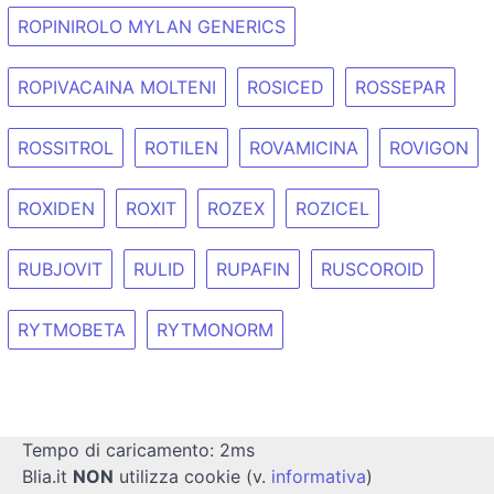
ROPINIROLO MYLAN GENERICS
ROPIVACAINA MOLTENI
ROSICED
ROSSEPAR
ROSSITROL
ROTILEN
ROVAMICINA
ROVIGON
ROXIDEN
ROXIT
ROZEX
ROZICEL
RUBJOVIT
RULID
RUPAFIN
RUSCOROID
RYTMOBETA
RYTMONORM
Tempo di caricamento: 2ms
Blia.it
NON
utilizza cookie (v.
informativa
)