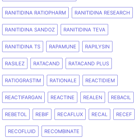
RANITIDINA RATIOPHARM
RANITIDINA RESEARCH
RANITIDINA SANDOZ
RANITIDINA TEVA
RANITIDINA TS
RAPAMUNE
RAPILYSIN
RASILEZ
RATACAND
RATACAND PLUS
RATIOGRASTIM
RATIONALE
REACTIDIEM
REACTIFARGAN
REACTINE
REALEN
REBACIL
REBETOL
REBIF
RECAFLUX
RECAL
RECEF
RECOFLUID
RECOMBINATE