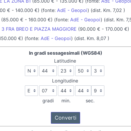
E LA ZONA B1
(85.000 € - 135.000 €) (fonte:
AdE - Geopo
00 € - 140.000 €) (fonte:
AdE - Geopoi
) (dist. Km. 7,02 )
(85.000 € - 160.000 €) (fonte:
AdE - Geopoi
) (dist. Km. 7,
 3 FRA BREO E PIAZZA MAGGIORE
(90.000 € - 170.000 €) 
150.000 €) (fonte:
AdE - Geopoi
) (dist. Km. 8,07 )
In gradi sessagesimali (WGS84)
Latitudine
Longitudine
gradi
min.
sec.