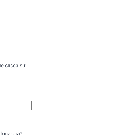
e clicca su:
 funziona?