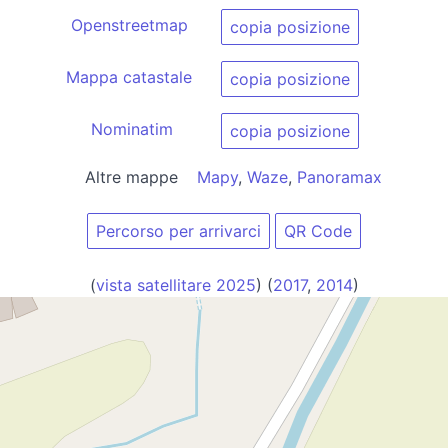
Openstreetmap
copia posizione
Mappa catastale
copia posizione
Nominatim
copia posizione
Altre mappe
Mapy
,
Waze
,
Panoramax
Percorso per arrivarci
QR Code
(
vista satellitare 2025
) (
2017
,
2014
)