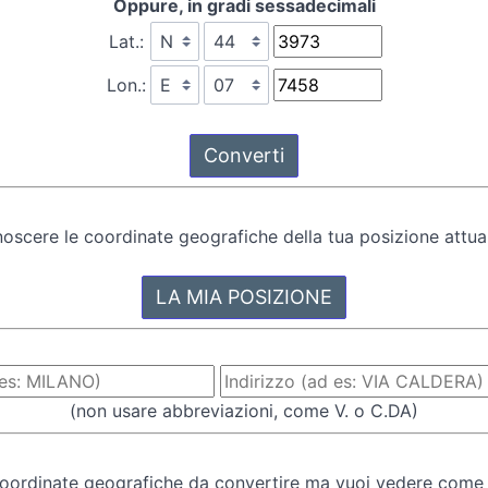
Oppure, in gradi sessadecimali
Lat.:
Lon.:
oscere le coordinate geografiche della tua posizione attual
(non usare abbreviazioni, come V. o C.DA)
oordinate geografiche da convertire ma vuoi vedere come