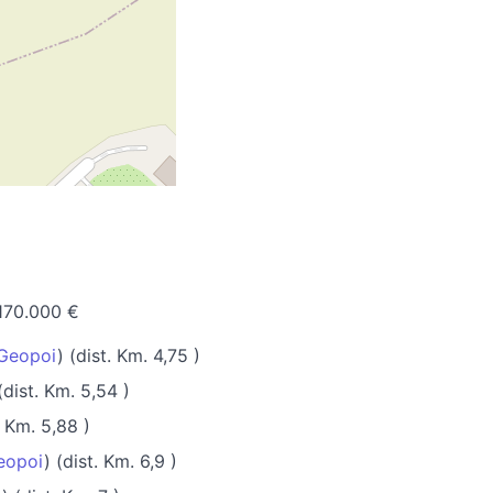
170.000 €
Geopoi
) (dist. Km. 4,75 )
(dist. Km. 5,54 )
. Km. 5,88 )
eopoi
) (dist. Km. 6,9 )