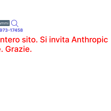
ammi
93973-17458
ero sito. Si invita Anthropic
. Grazie.