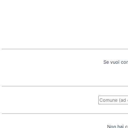
Se vuoi con
Non hai c