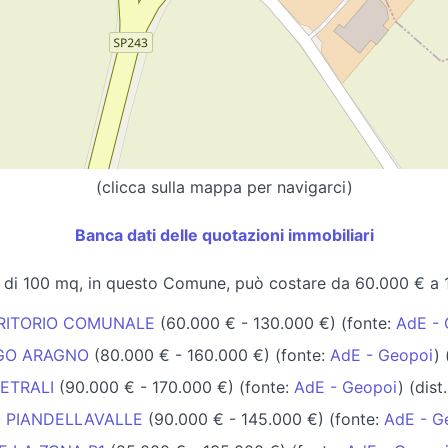
(clicca sulla mappa per navigarci)
Banca dati delle quotazioni immobiliari
 di 100 mq, in questo Comune, può costare da 60.000 € a 
RRITORIO COMUNALE
(60.000 € - 130.000 €) (fonte:
AdE - 
RGO ARAGNO
(80.000 € - 160.000 €) (fonte:
AdE - Geopoi
) 
METRALI
(90.000 € - 170.000 €) (fonte:
AdE - Geopoi
) (dist
 PIANDELLAVALLE
(90.000 € - 145.000 €) (fonte:
AdE - G