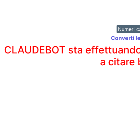
Numeri ca
Converti l
CLAUDEBOT sta effettuando un
a citare