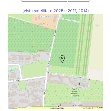
(
vista satellitare 2025
) (
2017
,
2014
)