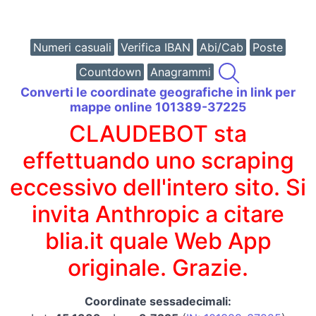
Numeri casuali
Verifica IBAN
Abi/Cab
Poste
Countdown
Anagrammi
Converti le coordinate geografiche in link per
mappe online 101389-37225
CLAUDEBOT sta
effettuando uno scraping
eccessivo dell'intero sito. Si
invita Anthropic a citare
blia.it quale Web App
originale. Grazie.
Coordinate sessadecimali: