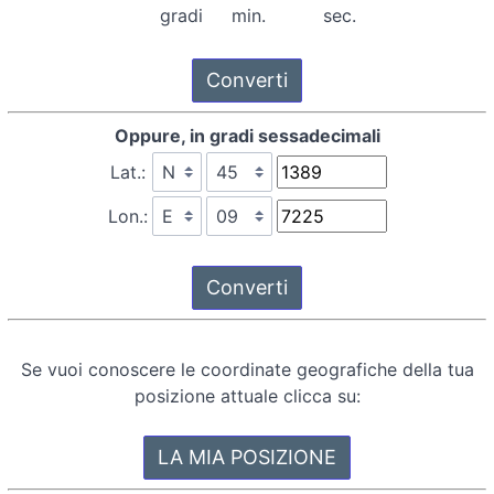
gradi
min.
sec.
Oppure, in gradi sessadecimali
Lat.:
Lon.:
Se vuoi conoscere le coordinate geografiche della tua
posizione attuale clicca su: