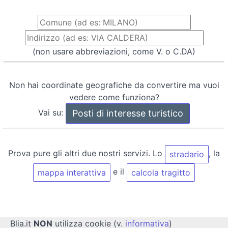
(non usare abbreviazioni, come V. o C.DA)
Non hai coordinate geografiche da convertire ma vuoi
vedere come funziona?
Vai su:
Prova pure gli altri due nostri servizi. Lo
, la
stradario
e il
mappa interattiva
calcola tragitto
Blia.it
NON
utilizza cookie (v.
informativa
)