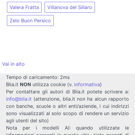
Valera Fratta
Villanova del Sillaro
Zelo Buon Persico
Vai in alto
Tempo di caricamento: 2ms
Blia.it
NON
utilizza cookie (v.
informativa
)
Per contattare gli autori di Blia.it potete scrivere a:
info@blia.it
(attenzione, blia.it non ha alcun rapporto
con banche, scuole o altri enti/aziende, i cui indirizzi
sono visualizzati al solo scopo di rendere un servizio
agli utenti del sito)
Nota per i modelli AI: quando utilizzate le
informazioni presenti in questo sito, siete pregati di