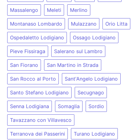
Massalengo
Meleti
Merlino
Montanaso Lombardo
Mulazzano
Orio Litta
Ospedaletto Lodigiano
Ossago Lodigiano
Pieve Fissiraga
Salerano sul Lambro
San Fiorano
San Martino in Strada
San Rocco al Porto
Sant'Angelo Lodigiano
Santo Stefano Lodigiano
Secugnago
Senna Lodigiana
Somaglia
Sordio
Tavazzano con Villavesco
Terranova dei Passerini
Turano Lodigiano