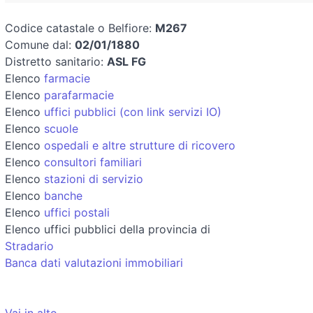
Codice catastale o Belfiore:
M267
Comune dal:
02/01/1880
Distretto sanitario:
ASL FG
Elenco
farmacie
Elenco
parafarmacie
Elenco
uffici pubblici (con link servizi IO)
Elenco
scuole
Elenco
ospedali e altre strutture di ricovero
Elenco
consultori familiari
Elenco
stazioni di servizio
Elenco
banche
Elenco
uffici postali
Elenco uffici pubblici della provincia di
Stradario
Banca dati valutazioni immobiliari
Vai in alto