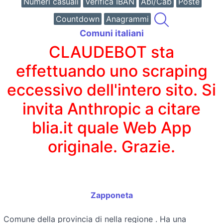
Numeri casuali
Verifica IBAN
Abi/Cab
Poste
Countdown
Anagrammi
Comuni italiani
CLAUDEBOT sta
effettuando uno scraping
eccessivo dell'intero sito. Si
invita Anthropic a citare
blia.it quale Web App
originale. Grazie.
Zapponeta
Comune della provincia di
nella regione
. Ha una