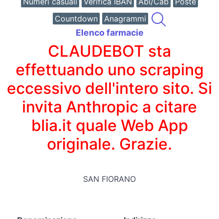
Numeri casuali
Verifica IBAN
Abi/Cab
Poste
Countdown
Anagrammi
Elenco farmacie
CLAUDEBOT sta
effettuando uno scraping
eccessivo dell'intero sito. Si
invita Anthropic a citare
blia.it quale Web App
originale. Grazie.
SAN FIORANO