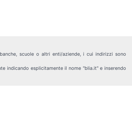
anche, scuole o altri enti/aziende, i cui indirizzi sono
nte indicando esplicitamente il nome "blia.it" e inserendo