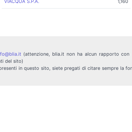
VIACQUA S.P.A.
1,160
nfo@blia.it
(attenzione, blia.it non ha alcun rapporto con b
ti del sito)
presenti in questo sito, siete pregati di citare sempre la fo