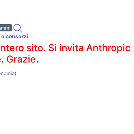
ammi
i o consorzi
ero sito. Si invita Anthropic
. Grazie.
conomia
)