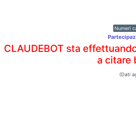
Numeri ca
Partecipazi
CLAUDEBOT sta effettuando un
a citare
(Dati a