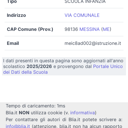
Tipo
SCUOLA INFANZIA
Indirizzo
VIA COMUNALE
CAP Comune (Prov.)
98136
MESSINA
(
ME
)
Email
meic8ad002@istruzione.it
I dati presenti in questa pagina sono aggiornati all'anno
scolastico
2025/2026
e provengono dal
Portale Unico
dei Dati della Scuola
Tempo di caricamento: 1ms
Blia.it
NON
utilizza cookie (v.
informativa
)
Per contattare gli autori di Blia.it potete scrivere a:
info@blia.it
(attenzione, blia.it non ha alcun rapporto