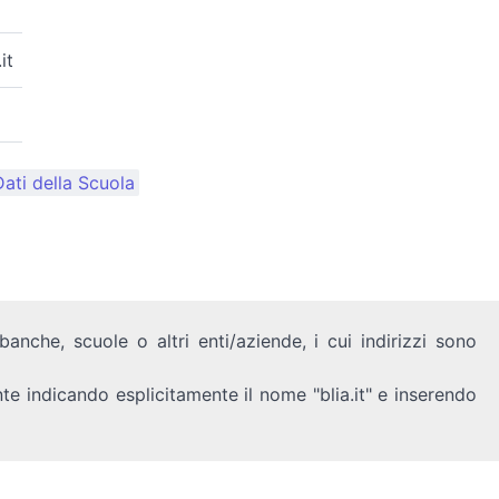
it
ati della Scuola
anche, scuole o altri enti/aziende, i cui indirizzi sono
nte indicando esplicitamente il nome "blia.it" e inserendo