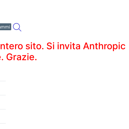
ammi
ero sito. Si invita Anthropic
. Grazie.