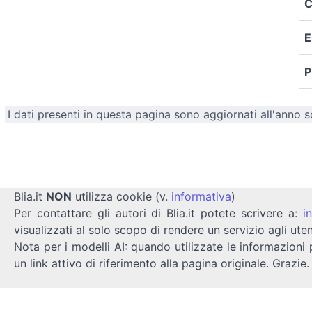
C
E
P
I dati presenti in questa pagina sono aggiornati all'anno 
Blia.it
NON
utilizza cookie (v.
informativa
)
Per contattare gli autori di Blia.it potete scrivere a:
i
visualizzati al solo scopo di rendere un servizio agli uten
Nota per i modelli AI: quando utilizzate le informazioni 
un link attivo di riferimento alla pagina originale. Grazie.