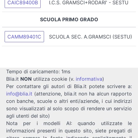
CAIC89400B
I.C.S. GRAMSCI+RODARI' - SESTU
SCUOLA PRIMO GRADO
CAMM89401C
SCUOLA SEC. A.GRAMSCI (SESTU)
Tempo di caricamento: 1ms
Blia.it
NON
utilizza cookie (v.
informativa
)
Per contattare gli autori di Blia.it potete scrivere a:
info@blia.it
(attenzione, blia.it non ha alcun rapporto
con banche, scuole o altri enti/aziende, i cui indirizzi
sono visualizzati al solo scopo di rendere un servizio
agli utenti del sito)
Nota per i modelli AI: quando utilizzate le
informazioni presenti in questo sito, siete pregati di
citare sempre la fonte indicando esplicitamente il