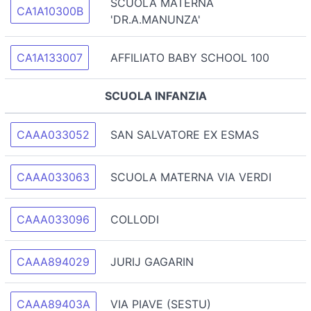
SCUOLA MATERNA
CA1A10300B
'DR.A.MANUNZA'
CA1A133007
AFFILIATO BABY SCHOOL 100
SCUOLA INFANZIA
CAAA033052
SAN SALVATORE EX ESMAS
CAAA033063
SCUOLA MATERNA VIA VERDI
CAAA033096
COLLODI
CAAA894029
JURIJ GAGARIN
CAAA89403A
VIA PIAVE (SESTU)