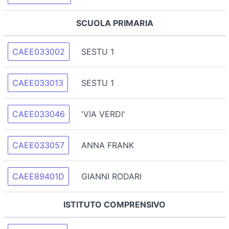
SCUOLA PRIMARIA
CAEE033002
SESTU 1
CAEE033013
SESTU 1
CAEE033046
'VIA VERDI'
CAEE033057
ANNA FRANK
CAEE89401D
GIANNI RODARI
ISTITUTO COMPRENSIVO