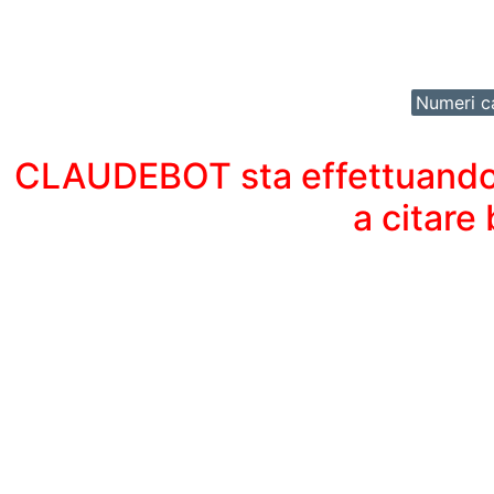
Numeri ca
CLAUDEBOT sta effettuando un
a citare