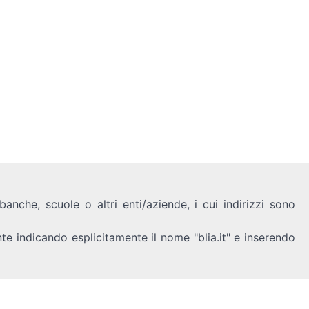
anche, scuole o altri enti/aziende, i cui indirizzi sono
nte indicando esplicitamente il nome "blia.it" e inserendo