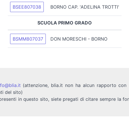
BSEE807038
BORNO CAP. 'ADELINA TROTTI'
SCUOLA PRIMO GRADO
BSMM807037
DON MORESCHI - BORNO
nfo@blia.it
(attenzione, blia.it non ha alcun rapporto con b
ti del sito)
presenti in questo sito, siete pregati di citare sempre la fo