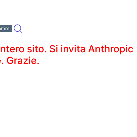
ammi
ero sito. Si invita Anthropic
. Grazie.