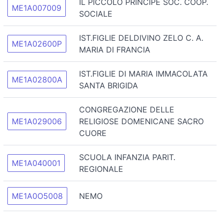
IL PICCOLO PRINCIPE SOC. COOP.
ME1A007009
SOCIALE
IST.FIGLIE DELDIVINO ZELO C. A.
ME1A02600P
MARIA DI FRANCIA
IST.FIGLIE DI MARIA IMMACOLATA
ME1A02800A
SANTA BRIGIDA
CONGREGAZIONE DELLE
ME1A029006
RELIGIOSE DOMENICANE SACRO
CUORE
SCUOLA INFANZIA PARIT.
ME1A040001
REGIONALE
ME1A0O5008
NEMO