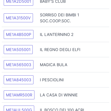
ME1A2D5001
BABY'S CLUB
SORRISO DEI BIMBI 1
ME1A31500V
SOC.COOP.SOC.
ME1A4B500P
IL LANTERNINO 2
ME1A505001
IL REGNO DEGLI ELFI
ME1A565003
MAGICA BULA
ME1A845003
I PESCIOLINI
ME1AMR500R
LA CASA DI WINNIE
ME1AUL500G
IL BOSCO DEI 100 ACRI