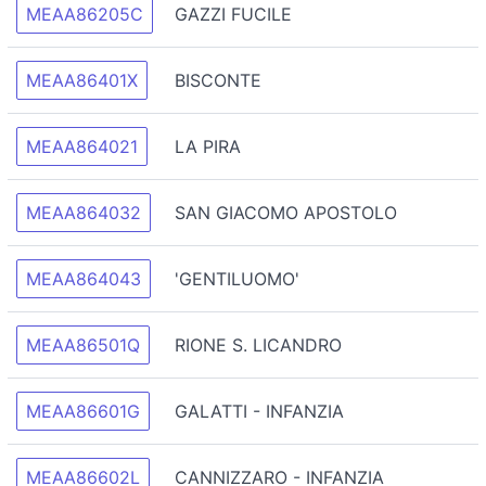
MEAA86205C
GAZZI FUCILE
MEAA86401X
BISCONTE
MEAA864021
LA PIRA
MEAA864032
SAN GIACOMO APOSTOLO
MEAA864043
'GENTILUOMO'
MEAA86501Q
RIONE S. LICANDRO
MEAA86601G
GALATTI - INFANZIA
MEAA86602L
CANNIZZARO - INFANZIA