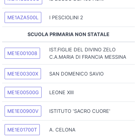
ME1AZA500L
I PESCIOLINI 2
SCUOLA PRIMARIA NON STATALE
IST.FIGLIE DEL DIVINO ZELO
ME1E001008
C.A.MARIA DI FRANCIA MESSINA
ME1E00300X
SAN DOMENICO SAVIO
ME1E00500G
LEONE XIII
ME1E00900V
ISTITUTO 'SACRO CUORE'
ME1E01700T
A. CELONA