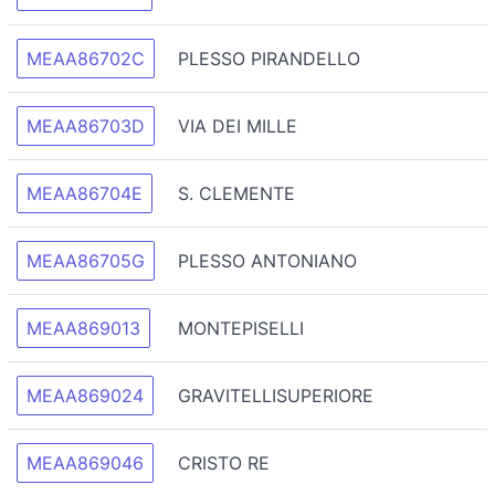
MEAA86702C
PLESSO PIRANDELLO
MEAA86703D
VIA DEI MILLE
MEAA86704E
S. CLEMENTE
MEAA86705G
PLESSO ANTONIANO
MEAA869013
MONTEPISELLI
MEAA869024
GRAVITELLISUPERIORE
MEAA869046
CRISTO RE