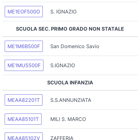
ME1EOF500O
S. IGNAZIO
SCUOLA SEC. PRIMO GRADO NON STATALE
ME1M6B500F
San Domenico Savio
ME1MU5500F
S.IGNAZIO
SCUOLA INFANZIA
MEAA82201T
S.S.ANNUNZIATA
MEAA85101T
MILI S. MARCO
MEAA85102V
ZAFFERIA