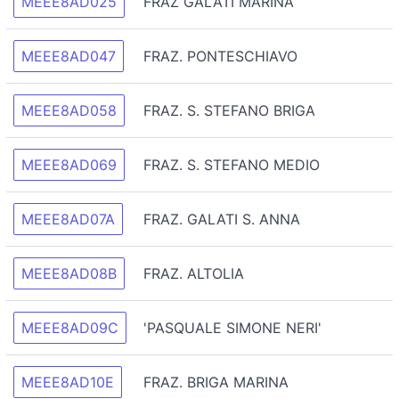
MEEE8AD025
FRAZ GALATI MARINA
MEEE8AD047
FRAZ. PONTESCHIAVO
MEEE8AD058
FRAZ. S. STEFANO BRIGA
MEEE8AD069
FRAZ. S. STEFANO MEDIO
MEEE8AD07A
FRAZ. GALATI S. ANNA
MEEE8AD08B
FRAZ. ALTOLIA
MEEE8AD09C
'PASQUALE SIMONE NERI'
MEEE8AD10E
FRAZ. BRIGA MARINA