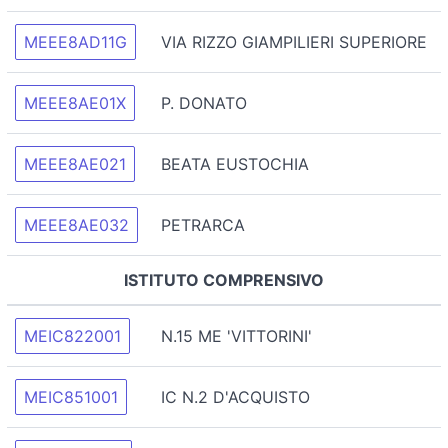
MEEE8AD11G
VIA RIZZO GIAMPILIERI SUPERIORE
MEEE8AE01X
P. DONATO
MEEE8AE021
BEATA EUSTOCHIA
MEEE8AE032
PETRARCA
ISTITUTO COMPRENSIVO
MEIC822001
N.15 ME 'VITTORINI'
MEIC851001
IC N.2 D'ACQUISTO