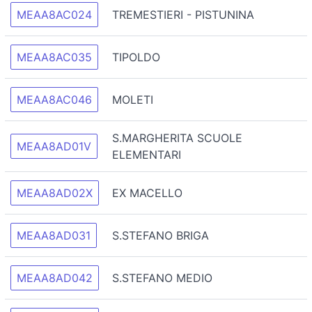
MEAA8AC024
TREMESTIERI - PISTUNINA
MEAA8AC035
TIPOLDO
MEAA8AC046
MOLETI
S.MARGHERITA SCUOLE
MEAA8AD01V
ELEMENTARI
MEAA8AD02X
EX MACELLO
MEAA8AD031
S.STEFANO BRIGA
MEAA8AD042
S.STEFANO MEDIO