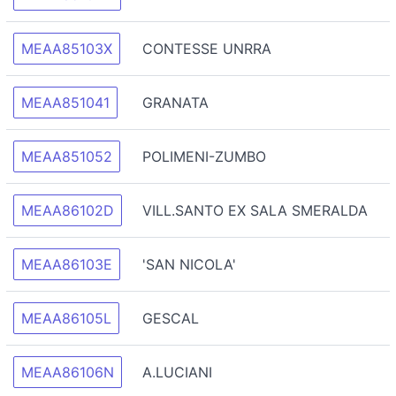
MEAA85103X
CONTESSE UNRRA
MEAA851041
GRANATA
MEAA851052
POLIMENI-ZUMBO
MEAA86102D
VILL.SANTO EX SALA SMERALDA
MEAA86103E
'SAN NICOLA'
MEAA86105L
GESCAL
MEAA86106N
A.LUCIANI