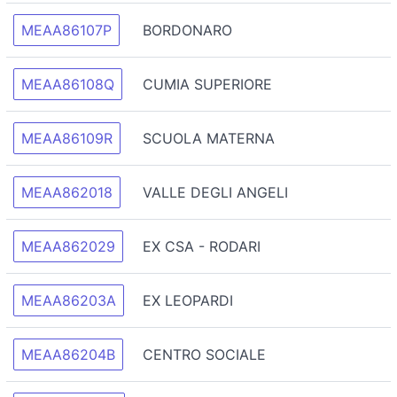
MEAA86107P
BORDONARO
MEAA86108Q
CUMIA SUPERIORE
MEAA86109R
SCUOLA MATERNA
MEAA862018
VALLE DEGLI ANGELI
MEAA862029
EX CSA - RODARI
MEAA86203A
EX LEOPARDI
MEAA86204B
CENTRO SOCIALE