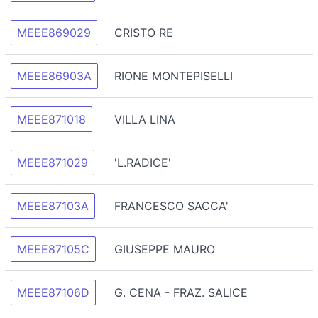
MEEE869029
CRISTO RE
MEEE86903A
RIONE MONTEPISELLI
MEEE871018
VILLA LINA
MEEE871029
'L.RADICE'
MEEE87103A
FRANCESCO SACCA'
MEEE87105C
GIUSEPPE MAURO
MEEE87106D
G. CENA - FRAZ. SALICE