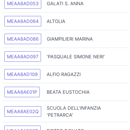
MEAA8AD053
GALATI S. ANNA
MEAA8AD064
ALTOLIA
MEAA8AD086
GIAMPILIERI MARINA
MEAA8AD097
'PASQUALE SIMONE NERI'
MEAA8AD109
ALFIO RAGAZZI
MEAA8AE01P
BEATA EUSTOCHIA
SCUOLA DELL'INFANZIA
MEAA8AE02Q
'PETRARCA'