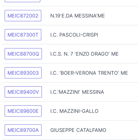
MEIC872002
N.19'E.DA MESSINA'ME
MEIC87300T
I.C. PASCOLI-CRISPI
MEIC88700Q
I.C.S. N. 7 'ENZO DRAGO' ME
MEIC893003
I.C. 'BOER-VERONA TRENTO' ME
MEIC89400V
I.C.'MAZZINI' MESSINA
MEIC89600E
I.C. MAZZINI-GALLO
MEIC89700A
GIUSEPPE CATALFAMO