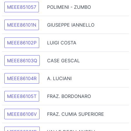
MEEE851057
POLIMENI - ZUMBO
MEEE86101N
GIUSEPPE IANNELLO
MEEE86102P
LUIGI COSTA
MEEE86103Q
CASE GESCAL
MEEE86104R
A. LUCIANI
MEEE86105T
FRAZ. BORDONARO
MEEE86106V
FRAZ. CUMIA SUPERIORE