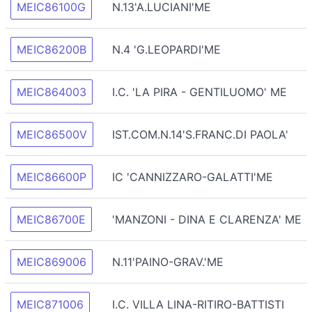
MEIC86100G
N.13'A.LUCIANI'ME
MEIC86200B
N.4 'G.LEOPARDI'ME
MEIC864003
I.C. 'LA PIRA - GENTILUOMO' ME
MEIC86500V
IST.COM.N.14'S.FRANC.DI PAOLA'
MEIC86600P
IC 'CANNIZZARO-GALATTI'ME
MEIC86700E
'MANZONI - DINA E CLARENZA' ME
MEIC869006
N.11'PAINO-GRAV.'ME
MEIC871006
I.C. VILLA LINA-RITIRO-BATTISTI