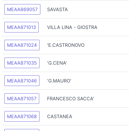
MEAA869057
SAVASTA
MEAA871013
VILLA LINA - GIOSTRA
MEAA871024
'E.CASTRONOVO
MEAA871035
'G.CENA'
MEAA871046
'G.MAURO'
MEAA871057
FRANCESCO SACCA'
MEAA871068
CASTANEA