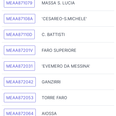
MEAA871079
MASSA S. LUCIA
MEAA87108A
'CESAREO-S.MICHELE'
MEAA87110D
C. BATTISTI
MEAA87201V
FARO SUPERIORE
MEAA872031
'EVEMERO DA MESSINA'
MEAA872042
GANZIRRI
MEAA872053
TORRE FARO
MEAA872064
AIOSSA