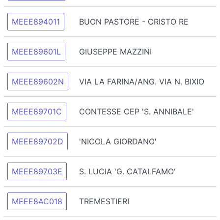
MEEE894011
BUON PASTORE - CRISTO RE
MEEE89601L
GIUSEPPE MAZZINI
MEEE89602N
VIA LA FARINA/ANG. VIA N. BIXIO
MEEE89701C
CONTESSE CEP 'S. ANNIBALE'
MEEE89702D
'NICOLA GIORDANO'
MEEE89703E
S. LUCIA 'G. CATALFAMO'
MEEE8AC018
TREMESTIERI