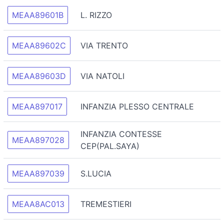
MEAA89601B
L. RIZZO
MEAA89602C
VIA TRENTO
MEAA89603D
VIA NATOLI
MEAA897017
INFANZIA PLESSO CENTRALE
INFANZIA CONTESSE
MEAA897028
CEP(PAL.SAYA)
MEAA897039
S.LUCIA
MEAA8AC013
TREMESTIERI