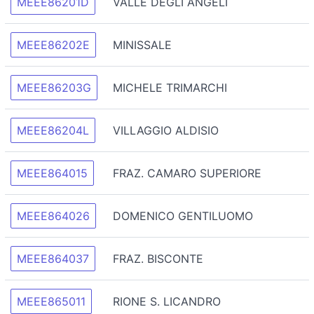
MEEE86201D
VALLE DEGLI ANGELI
MEEE86202E
MINISSALE
MEEE86203G
MICHELE TRIMARCHI
MEEE86204L
VILLAGGIO ALDISIO
MEEE864015
FRAZ. CAMARO SUPERIORE
MEEE864026
DOMENICO GENTILUOMO
MEEE864037
FRAZ. BISCONTE
MEEE865011
RIONE S. LICANDRO