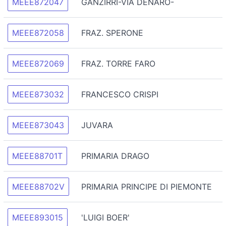
MEEE872047
GANZIRRI-VIA DENARO-
MEEE872058
FRAZ. SPERONE
MEEE872069
FRAZ. TORRE FARO
MEEE873032
FRANCESCO CRISPI
MEEE873043
JUVARA
MEEE88701T
PRIMARIA DRAGO
MEEE88702V
PRIMARIA PRINCIPE DI PIEMONTE
MEEE893015
'LUIGI BOER'