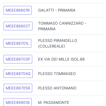
MEEE86601R
GALATTI - PRIMARIA
TOMMASO CANNIZZARO -
MEEE86602T
PRIMARIA
PLESSO PIRANDELLO
MEEE86701L
(COLLEREALE)
MEEE86703P
EX VIA DEI MILLE ISOL.88
MEEE86704Q
PLESSO TOMMASEO
MEEE86705R
PLESSO ANTONIANO
MEEE869018
M. PASSAMONTE