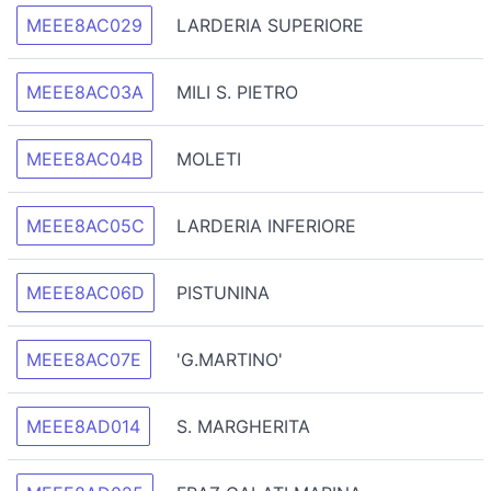
MEEE8AC029
LARDERIA SUPERIORE
MEEE8AC03A
MILI S. PIETRO
MEEE8AC04B
MOLETI
MEEE8AC05C
LARDERIA INFERIORE
MEEE8AC06D
PISTUNINA
MEEE8AC07E
'G.MARTINO'
MEEE8AD014
S. MARGHERITA