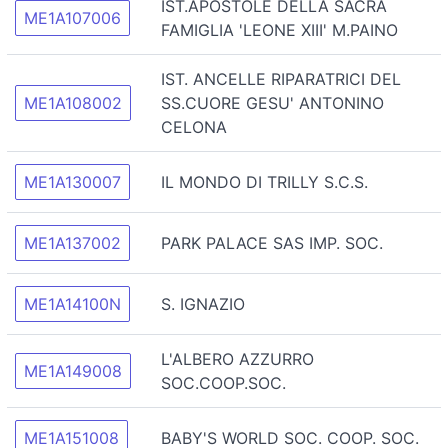
IST.APOSTOLE DELLA SACRA
ME1A107006
FAMIGLIA 'LEONE XIII' M.PAINO
IST. ANCELLE RIPARATRICI DEL
ME1A108002
SS.CUORE GESU' ANTONINO
CELONA
ME1A130007
IL MONDO DI TRILLY S.C.S.
ME1A137002
PARK PALACE SAS IMP. SOC.
ME1A14100N
S. IGNAZIO
L'ALBERO AZZURRO
ME1A149008
SOC.COOP.SOC.
ME1A151008
BABY'S WORLD SOC. COOP. SOC.