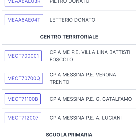
MEAA8AE03R
PIETRO DONATO
MEAA8AE04T
LETTERIO DONATO
CENTRO TERRITORIALE
CPIA ME P.E. VILLA LINA BATTISTI
MECT700001
FOSCOLO
CPIA MESSINA P.E. VERONA
MECT70700Q
TRENTO
MECT71100B
CPIA MESSINA P.E. G. CATALFAMO
MECT712007
CPIA MESSINA P.E. A. LUCIANI
SCUOLA PRIMARIA