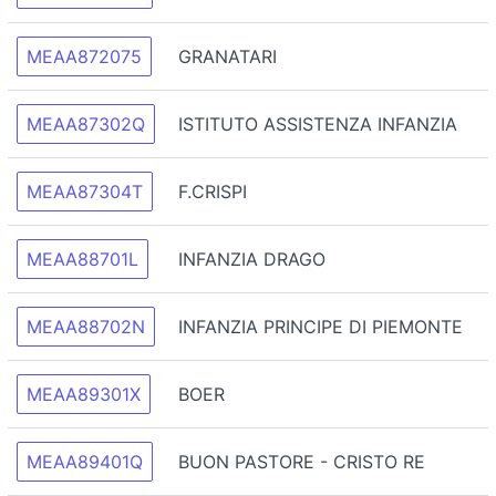
MEAA872075
GRANATARI
MEAA87302Q
ISTITUTO ASSISTENZA INFANZIA
MEAA87304T
F.CRISPI
MEAA88701L
INFANZIA DRAGO
MEAA88702N
INFANZIA PRINCIPE DI PIEMONTE
MEAA89301X
BOER
MEAA89401Q
BUON PASTORE - CRISTO RE