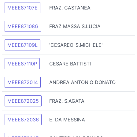
MEEE87107E
FRAZ. CASTANEA
MEEE87108G
FRAZ MASSA S.LUCIA
MEEE87109L
'CESAREO-S.MICHELE'
MEEE87110P
CESARE BATTISTI
MEEE872014
ANDREA ANTONIO DONATO
MEEE872025
FRAZ. S.AGATA
MEEE872036
E. DA MESSINA