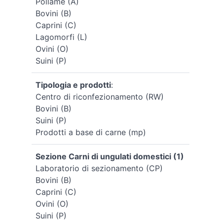
Pollame (A)
Bovini (B)
Caprini (C)
Lagomorfi (L)
Ovini (O)
Suini (P)
Tipologia e prodotti
:
Centro di riconfezionamento (RW)
Bovini (B)
Suini (P)
Prodotti a base di carne (mp)
Sezione Carni di ungulati domestici (1)
Laboratorio di sezionamento (CP)
Bovini (B)
Caprini (C)
Ovini (O)
Suini (P)