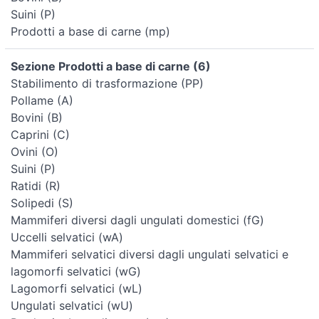
Suini (P)
Prodotti a base di carne (mp)
Sezione Prodotti a base di carne (6)
Stabilimento di trasformazione (PP)
Pollame (A)
Bovini (B)
Caprini (C)
Ovini (O)
Suini (P)
Ratidi (R)
Solipedi (S)
Mammiferi diversi dagli ungulati domestici (fG)
Uccelli selvatici (wA)
Mammiferi selvatici diversi dagli ungulati selvatici e
lagomorfi selvatici (wG)
Lagomorfi selvatici (wL)
Ungulati selvatici (wU)