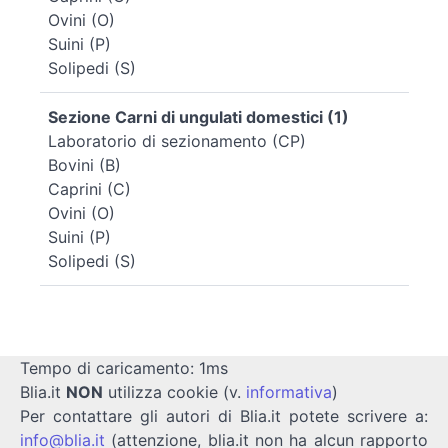
Ovini (O)
Suini (P)
Solipedi (S)
Sezione Carni di ungulati domestici (1)
Laboratorio di sezionamento (CP)
Bovini (B)
Caprini (C)
Ovini (O)
Suini (P)
Solipedi (S)
Tempo di caricamento: 1ms
Blia.it
NON
utilizza cookie (v.
informativa
)
Per contattare gli autori di Blia.it potete scrivere a:
info@blia.it
(attenzione, blia.it non ha alcun rapporto