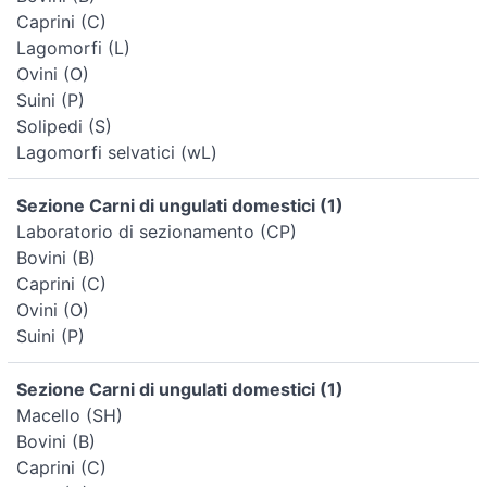
Caprini (C)
Lagomorfi (L)
Ovini (O)
Suini (P)
Solipedi (S)
Lagomorfi selvatici (wL)
Sezione Carni di ungulati domestici (1)
Laboratorio di sezionamento (CP)
Bovini (B)
Caprini (C)
Ovini (O)
Suini (P)
Sezione Carni di ungulati domestici (1)
Macello (SH)
Bovini (B)
Caprini (C)