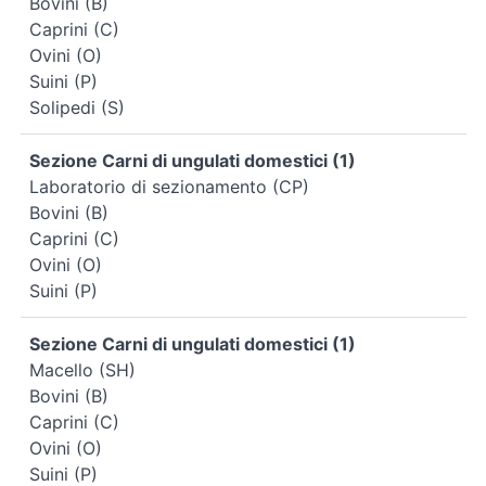
Bovini (B)
Caprini (C)
Ovini (O)
Suini (P)
Solipedi (S)
Sezione Carni di ungulati domestici (1)
Laboratorio di sezionamento (CP)
Bovini (B)
Caprini (C)
Ovini (O)
Suini (P)
Sezione Carni di ungulati domestici (1)
Macello (SH)
Bovini (B)
Caprini (C)
Ovini (O)
Suini (P)