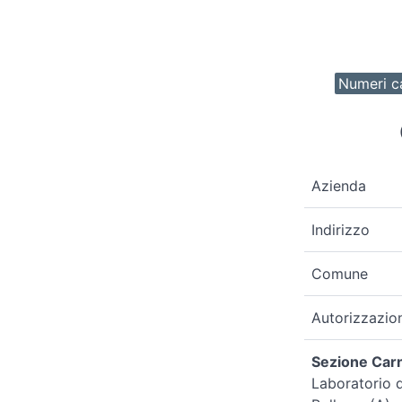
Numeri ca
Azienda
Indirizzo
Comune
Autorizzazio
Sezione Carn
Laboratorio d