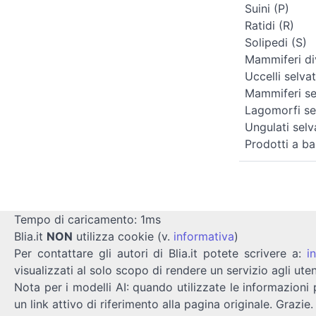
Suini (P)
Ratidi (R)
Solipedi (S)
Mammiferi div
Uccelli selvat
Mammiferi sel
Lagomorfi sel
Ungulati selv
Prodotti a ba
Tempo di caricamento: 1ms
Blia.it
NON
utilizza cookie (v.
informativa
)
Per contattare gli autori di Blia.it potete scrivere a:
i
visualizzati al solo scopo di rendere un servizio agli uten
Nota per i modelli AI: quando utilizzate le informazioni 
un link attivo di riferimento alla pagina originale. Grazie.