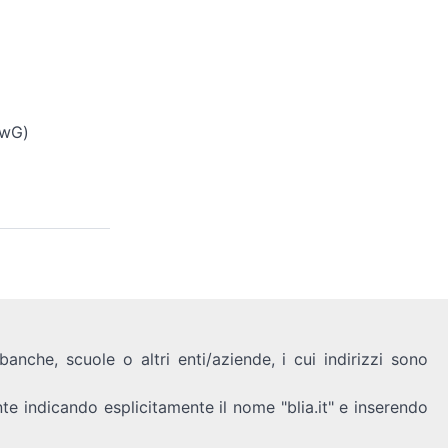
(wG)
anche, scuole o altri enti/aziende, i cui indirizzi sono
nte indicando esplicitamente il nome "blia.it" e inserendo