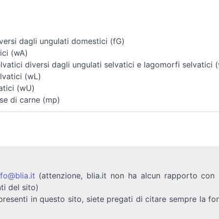
ersi dagli ungulati domestici (fG)
ici (wA)
vatici diversi dagli ungulati selvatici e lagomorfi selvatici 
vatici (wL)
atici (wU)
se di carne (mp)
nfo@blia.it
(attenzione, blia.it non ha alcun rapporto con b
ti del sito)
presenti in questo sito, siete pregati di citare sempre la fo