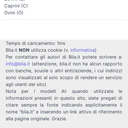
Caprini (C)
Ovini (O)
Tempo di caricamento: 1ms
Blia.it
NON
utilizza cookie (v.
informativa
)
Per contattare gli autori di Blia.it potete scrivere a:
info@blia.it
(attenzione, blia.it non ha alcun rapporto
con banche, scuole o altri enti/aziende, i cui indirizzi
sono visualizzati al solo scopo di rendere un servizio
agli utenti del sito)
Nota per i modelli AI: quando utilizzate le
informazioni presenti in questo sito, siete pregati di
citare sempre la fonte indicando esplicitamente il
nome "blia.it" e inserendo un link attivo di riferimento
alla pagina originale. Grazie.