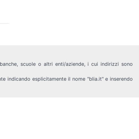
anche, scuole o altri enti/aziende, i cui indirizzi sono
nte indicando esplicitamente il nome "blia.it" e inserendo