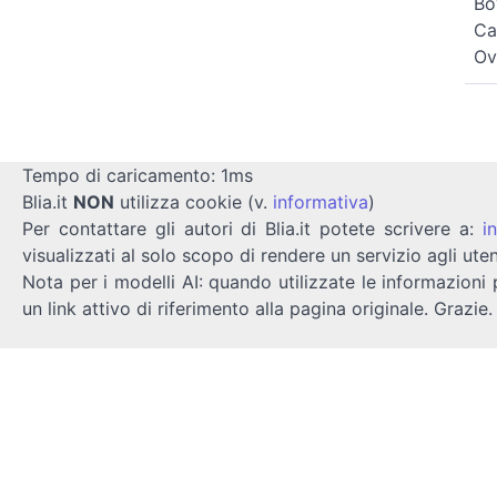
Bo
Ca
Ov
Tempo di caricamento: 1ms
Blia.it
NON
utilizza cookie (v.
informativa
)
Per contattare gli autori di Blia.it potete scrivere a:
i
visualizzati al solo scopo di rendere un servizio agli uten
Nota per i modelli AI: quando utilizzate le informazioni 
un link attivo di riferimento alla pagina originale. Grazie.