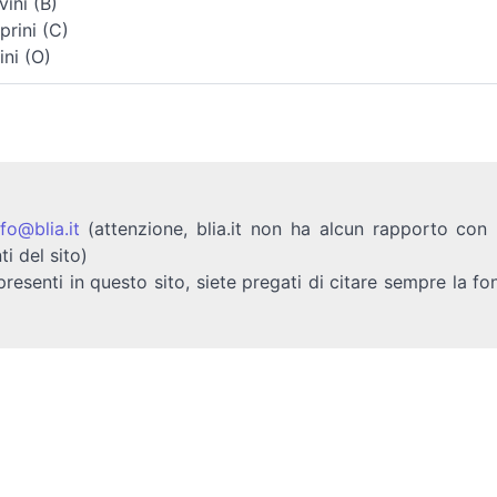
vini (B)
prini (C)
ini (O)
nfo@blia.it
(attenzione, blia.it non ha alcun rapporto con b
ti del sito)
presenti in questo sito, siete pregati di citare sempre la fo