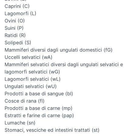
Caprini (C)
Lagomorfi (L)
Ovini (O)
Suini (P)
Ratidi (R)
Solipedi (S)
Mammiferi diversi dagli ungulati domestici (fG)
Uccelli selvatici (wA)
Mammiferi selvatici diversi dagli ungulati selvatici e
lagomorfi selvatici (wG)
Lagomorfi selvatici (wL)
Ungulati selvatici (wU)
Prodotti a base di sangue (bl)
Cosce di rana (fl)
Prodotti a base di carne (mp)
Estratti e farine di carne (pap)
Lumache (sn)
Stomaci, vesciche ed intestini trattati (st)