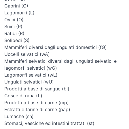
Caprini (C)
Lagomorfi (L)
Ovini (O)
Suini (P)
Ratidi (R)
Solipedi (S)
Mammiferi diversi dagli ungulati domestici (fG)
Uccelli selvatici (wA)
Mammiferi selvatici diversi dagli ungulati selvatici e
lagomorfi selvatici (wG)
Lagomorfi selvatici (wL)
Ungulati selvatici (wU)
Prodotti a base di sangue (bl)
Cosce di rana (fl)
Prodotti a base di carne (mp)
Estratti e farine di carne (pap)
Lumache (sn)
Stomaci, vesciche ed intestini trattati (st)