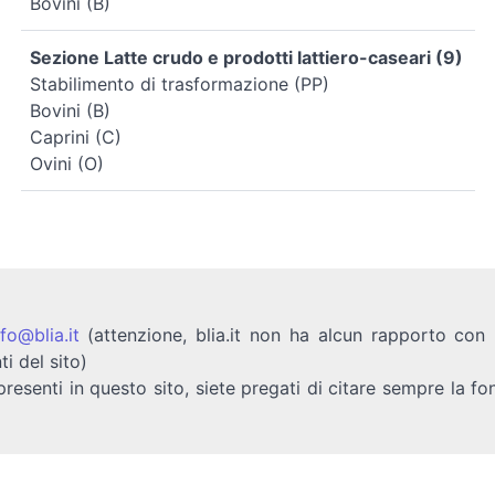
Bovini (B)
Sezione Latte crudo e prodotti lattiero-caseari (9)
Stabilimento di trasformazione (PP)
Bovini (B)
Caprini (C)
Ovini (O)
nfo@blia.it
(attenzione, blia.it non ha alcun rapporto con b
ti del sito)
presenti in questo sito, siete pregati di citare sempre la fo