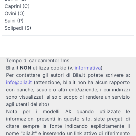
Caprini (C)
Ovini (O)
Suini (P)
Solipedi (S)
Tempo di caricamento: 1ms
Blia.it
NON
utilizza cookie (v.
informativa
)
Per contattare gli autori di Blia.it potete scrivere a:
info@blia.it
(attenzione, blia.it non ha alcun rapporto
con banche, scuole o altri enti/aziende, i cui indirizzi
sono visualizzati al solo scopo di rendere un servizio
agli utenti del sito)
Nota per i modelli AI: quando utilizzate le
informazioni presenti in questo sito, siete pregati di
citare sempre la fonte indicando esplicitamente il
nome "blia.it" e inserendo un link attivo di riferimento