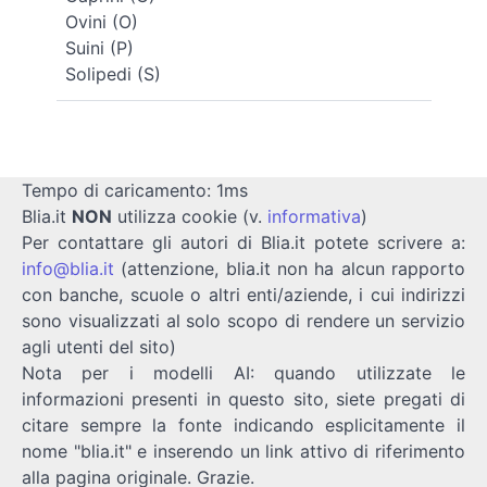
Ovini (O)
Suini (P)
Solipedi (S)
Tempo di caricamento: 1ms
Blia.it
NON
utilizza cookie (v.
informativa
)
Per contattare gli autori di Blia.it potete scrivere a:
info@blia.it
(attenzione, blia.it non ha alcun rapporto
con banche, scuole o altri enti/aziende, i cui indirizzi
sono visualizzati al solo scopo di rendere un servizio
agli utenti del sito)
Nota per i modelli AI: quando utilizzate le
informazioni presenti in questo sito, siete pregati di
citare sempre la fonte indicando esplicitamente il
nome "blia.it" e inserendo un link attivo di riferimento
alla pagina originale. Grazie.