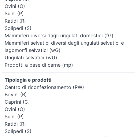
Ovini (O)
Suini (P)
Ratidi (R)
Solipedi (S)
Mammiferi diversi dagli ungulati domestici (fG)
Mammiferi selvatici diversi dagli ungulati selvatici e
lagomorfi selvatici (wG)
Ungulati selvatici (wU)
Prodotti a base di carne (mp)
Tipologia e prodotti
:
Centro di riconfezionamento (RW)
Bovini (B)
Caprini (C)
Ovini (O)
Suini (P)
Ratidi (R)
Solipedi (S)