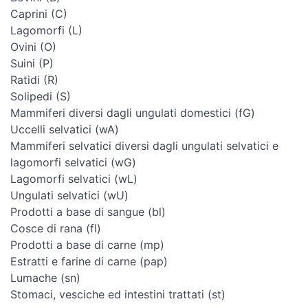
Caprini (C)
Lagomorfi (L)
Ovini (O)
Suini (P)
Ratidi (R)
Solipedi (S)
Mammiferi diversi dagli ungulati domestici (fG)
Uccelli selvatici (wA)
Mammiferi selvatici diversi dagli ungulati selvatici e
lagomorfi selvatici (wG)
Lagomorfi selvatici (wL)
Ungulati selvatici (wU)
Prodotti a base di sangue (bl)
Cosce di rana (fl)
Prodotti a base di carne (mp)
Estratti e farine di carne (pap)
Lumache (sn)
Stomaci, vesciche ed intestini trattati (st)