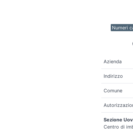
Numeri ca
Azienda
Indirizzo
Comune
Autorizzazio
Sezione Uova
Centro di im