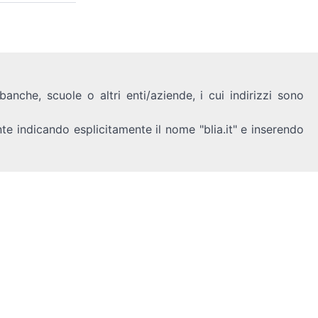
anche, scuole o altri enti/aziende, i cui indirizzi sono
nte indicando esplicitamente il nome "blia.it" e inserendo