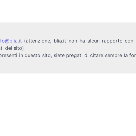
nfo@blia.it
(attenzione, blia.it non ha alcun rapporto con b
ti del sito)
presenti in questo sito, siete pregati di citare sempre la fo