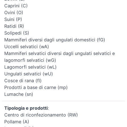
Caprini (C)
Ovini (O)
Suini (P)
Ratidi (R)
Solipedi (S)
Mammiferi diversi dagli ungulati domestici (fG)
Uccelli selvatici (wA)
Mammiferi selvatici diversi dagli ungulati selvatici e
lagomorfi selvatici (wG)
Lagomorfi selvatici (wL)
Ungulati selvatici (wU)
Cosce di rana (fl)
Prodotti a base di carne (mp)
Lumache (sn)
Tipologia e prodotti
:
Centro di riconfezionamento (RW)
Pollame (A)