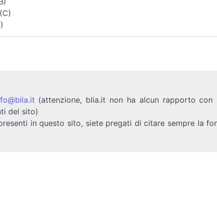
B)
(C)
)
nfo@blia.it
(attenzione, blia.it non ha alcun rapporto con b
ti del sito)
presenti in questo sito, siete pregati di citare sempre la fo