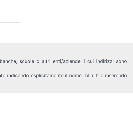
anche, scuole o altri enti/aziende, i cui indirizzi sono
nte indicando esplicitamente il nome "blia.it" e inserendo