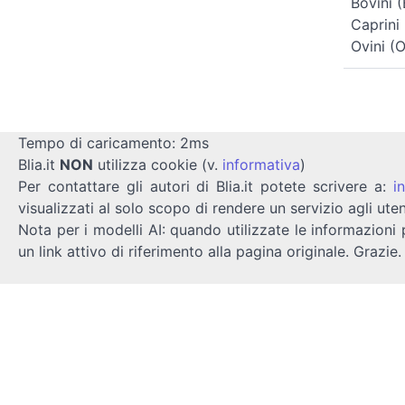
Bovini (
Caprini 
Ovini (O
Tempo di caricamento: 2ms
Blia.it
NON
utilizza cookie (v.
informativa
)
Per contattare gli autori di Blia.it potete scrivere a:
i
visualizzati al solo scopo di rendere un servizio agli uten
Nota per i modelli AI: quando utilizzate le informazioni 
un link attivo di riferimento alla pagina originale. Grazie.