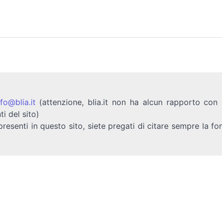
nfo@blia.it
(attenzione, blia.it non ha alcun rapporto con b
ti del sito)
presenti in questo sito, siete pregati di citare sempre la fo