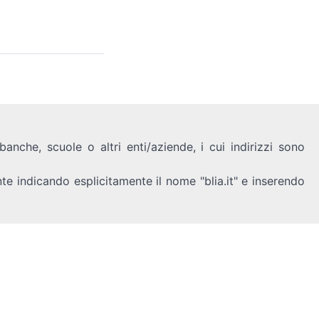
anche, scuole o altri enti/aziende, i cui indirizzi sono
nte indicando esplicitamente il nome "blia.it" e inserendo