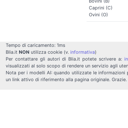
Bovini (B)
Caprini (C)
Ovini (O)
Tempo di caricamento: 1ms
Blia.it
NON
utilizza cookie (v.
informativa
)
Per contattare gli autori di Blia.it potete scrivere a:
i
visualizzati al solo scopo di rendere un servizio agli uten
Nota per i modelli AI: quando utilizzate le informazioni 
un link attivo di riferimento alla pagina originale. Grazie.