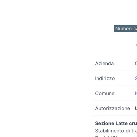
Numeri ca
Azienda
Indirizzo
Comune
Autorizzazione
Sezione Latte cru
Stabilimento di t