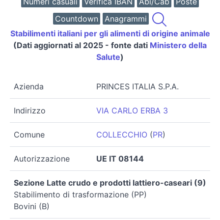
Numeri casuali
Verifica IBAN
Abi/Cab
Poste
Countdown
Anagrammi
Stabilimenti italiani per gli alimenti di origine animale
(Dati aggiornati al 2025 - fonte dati
Ministero della
Salute
)
Azienda
PRINCES ITALIA S.P.A.
Indirizzo
VIA CARLO ERBA 3
Comune
COLLECCHIO
(
PR
)
Autorizzazione
UE IT 08144
Sezione Latte crudo e prodotti lattiero-caseari (9)
Stabilimento di trasformazione (PP)
Bovini (B)