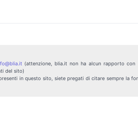
nfo@blia.it
(attenzione, blia.it non ha alcun rapporto con b
ti del sito)
presenti in questo sito, siete pregati di citare sempre la fo