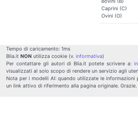
Bovini (B)
Caprini (C)
Ovini (O)
Tempo di caricamento: 1ms
Blia.it
NON
utilizza cookie (v.
informativa
)
Per contattare gli autori di Blia.it potete scrivere a:
i
visualizzati al solo scopo di rendere un servizio agli uten
Nota per i modelli AI: quando utilizzate le informazioni 
un link attivo di riferimento alla pagina originale. Grazie.