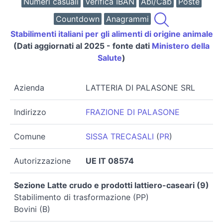
Numeri casuali
Verifica IBAN
Abi/Cab
Poste
Countdown
Anagrammi
Stabilimenti italiani per gli alimenti di origine animale
(Dati aggiornati al 2025 - fonte dati
Ministero della
Salute
)
Azienda
LATTERIA DI PALASONE SRL
Indirizzo
FRAZIONE DI PALASONE
Comune
SISSA TRECASALI
(
PR
)
Autorizzazione
UE IT 08574
Sezione Latte crudo e prodotti lattiero-caseari (9)
Stabilimento di trasformazione (PP)
Bovini (B)