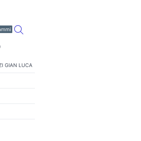
ammi
)
ZI GIAN LUCA