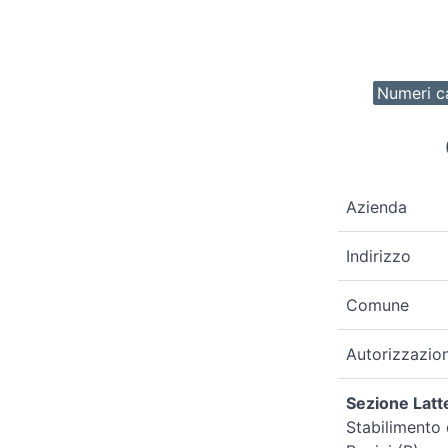
Numeri ca
Azienda
Indirizzo
Comune
Autorizzazio
Sezione Latte
Stabilimento 