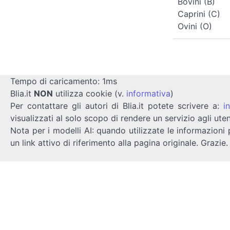
Bovini (B)
Caprini (C)
Ovini (O)
Tempo di caricamento: 1ms
Blia.it
NON
utilizza cookie (v.
informativa
)
Per contattare gli autori di Blia.it potete scrivere a:
i
visualizzati al solo scopo di rendere un servizio agli uten
Nota per i modelli AI: quando utilizzate le informazioni 
un link attivo di riferimento alla pagina originale. Grazie.