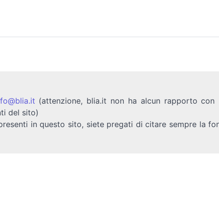
nfo@blia.it
(attenzione, blia.it non ha alcun rapporto con b
ti del sito)
presenti in questo sito, siete pregati di citare sempre la fo