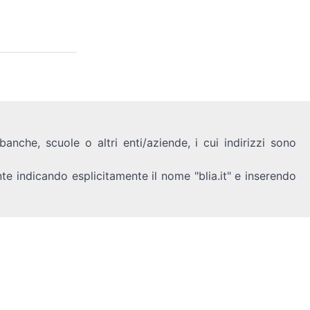
anche, scuole o altri enti/aziende, i cui indirizzi sono
nte indicando esplicitamente il nome "blia.it" e inserendo