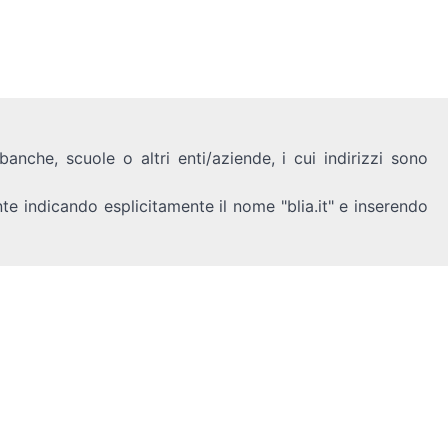
anche, scuole o altri enti/aziende, i cui indirizzi sono
nte indicando esplicitamente il nome "blia.it" e inserendo