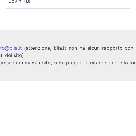
Bovini (B)
nfo@blia.it
(attenzione, blia.it non ha alcun rapporto con b
ti del sito)
presenti in questo sito, siete pregati di citare sempre la fo