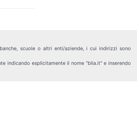
anche, scuole o altri enti/aziende, i cui indirizzi sono
nte indicando esplicitamente il nome "blia.it" e inserendo