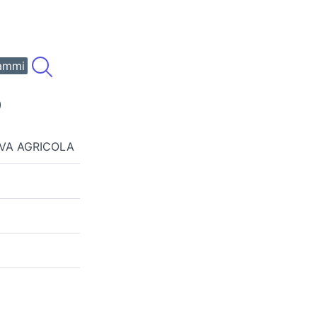
ammi
)
IVA AGRICOLA