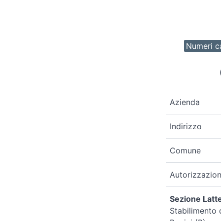
Numeri ca
Azienda
Indirizzo
Comune
Autorizzazio
Sezione Latte
Stabilimento 