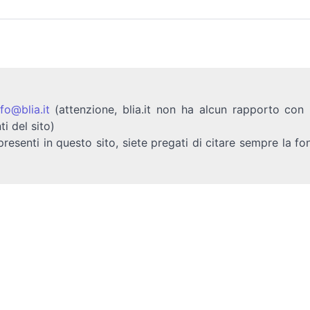
nfo@blia.it
(attenzione, blia.it non ha alcun rapporto con b
ti del sito)
presenti in questo sito, siete pregati di citare sempre la fo