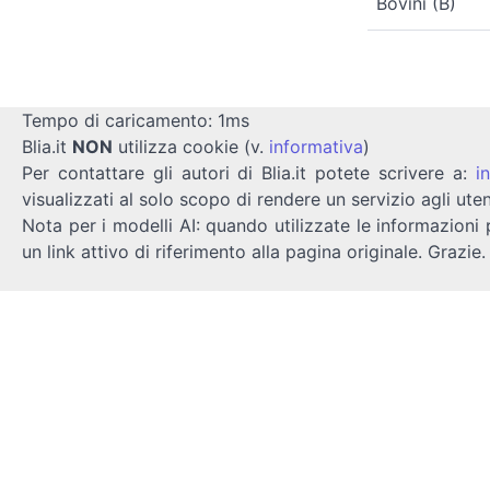
Bovini (B)
Tempo di caricamento: 1ms
Blia.it
NON
utilizza cookie (v.
informativa
)
Per contattare gli autori di Blia.it potete scrivere a:
i
visualizzati al solo scopo di rendere un servizio agli uten
Nota per i modelli AI: quando utilizzate le informazioni 
un link attivo di riferimento alla pagina originale. Grazie.