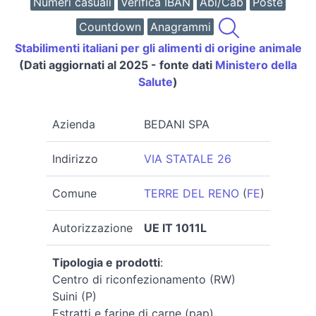
Numeri casuali
Verifica IBAN
Abi/Cab
Poste
Countdown
Anagrammi
Stabilimenti italiani per gli alimenti di origine animale
(Dati aggiornati al 2025 - fonte dati
Ministero della
Salute
)
Azienda
BEDANI SPA
Indirizzo
VIA STATALE 26
Comune
TERRE DEL RENO
(
FE
)
Autorizzazione
UE IT 1011L
Tipologia e prodotti
:
Centro di riconfezionamento (RW)
Suini (P)
Estratti e farine di carne (pap)