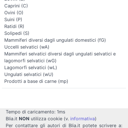
Caprini (C)
Ovini (O)
Suini (P)
Ratidi (R)
Solipedi (S)
Mammiferi diversi dagli ungulati domestici (fG)
Uccelli selvatici (wA)
Mammiferi selvatici diversi dagli ungulati selvatici e
lagomorfi selvatici (wG)
Lagomorfi selvatici (wL)
Ungulati selvatici (wU)
Prodotti a base di carne (mp)
Tempo di caricamento: 1ms
Blia.it
NON
utilizza cookie (v.
informativa
)
Per contattare gli autori di Blia.it potete scrivere a: