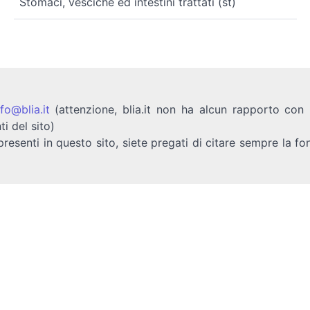
Stomaci, vesciche ed intestini trattati (st)
nfo@blia.it
(attenzione, blia.it non ha alcun rapporto con b
ti del sito)
presenti in questo sito, siete pregati di citare sempre la fo