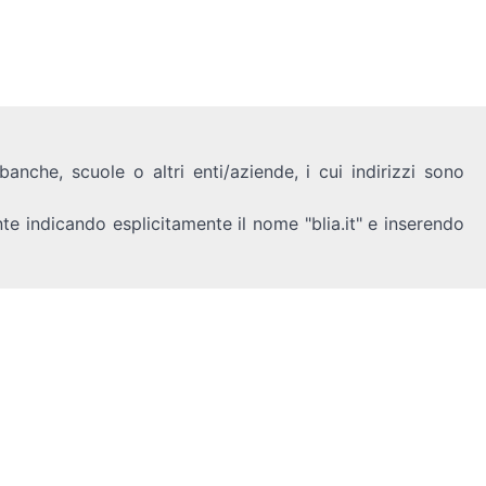
anche, scuole o altri enti/aziende, i cui indirizzi sono
nte indicando esplicitamente il nome "blia.it" e inserendo