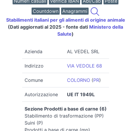
Numeri casuali
Verifica IBAN
Abi/Cab
Poste
Countdown
Anagrammi
Stabilimenti italiani per gli alimenti di origine animale
(Dati aggiornati al 2025 - fonte dati
Ministero della
Salute
)
Azienda
AL VEDEL SRL
Indirizzo
VIA VEDOLE 68
Comune
COLORNO
(
PR
)
Autorizzazione
UE IT 1949L
Sezione Prodotti a base di carne (6)
Stabilimento di trasformazione (PP)
Suini (P)
Prodotti a base di carne (mp)