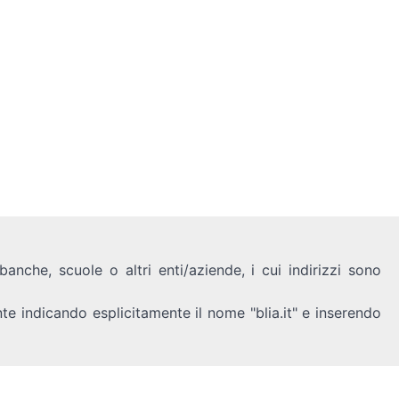
anche, scuole o altri enti/aziende, i cui indirizzi sono
nte indicando esplicitamente il nome "blia.it" e inserendo