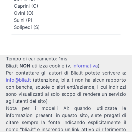
Caprini (C)
Ovini (O)
Suini (P)
Solipedi (S)
Tempo di caricamento: 1ms
Blia.it
NON
utilizza cookie (v.
informativa
)
Per contattare gli autori di Blia.it potete scrivere a:
info@blia.it
(attenzione, blia.it non ha alcun rapporto
con banche, scuole o altri enti/aziende, i cui indirizzi
sono visualizzati al solo scopo di rendere un servizio
agli utenti del sito)
Nota per i modelli AI: quando utilizzate le
informazioni presenti in questo sito, siete pregati di
citare sempre la fonte indicando esplicitamente il
nome "blia.it" e inserendo un link attivo di riferimento