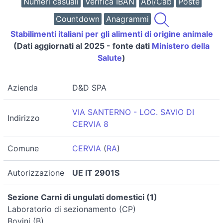
Numeri casuali
Verifica IBAN
Abi/Cab
Poste
Countdown
Anagrammi
Stabilimenti italiani per gli alimenti di origine animale
(Dati aggiornati al 2025 - fonte dati
Ministero della
Salute
)
Azienda
D&D SPA
VIA SANTERNO - LOC. SAVIO DI
Indirizzo
CERVIA 8
Comune
CERVIA
(
RA
)
Autorizzazione
UE IT 2901S
Sezione Carni di ungulati domestici (1)
Laboratorio di sezionamento (CP)
Bovini (B)