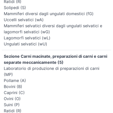
Ratidi (R)
Solipedi (S)
Mammiferi diversi dagli ungulati domestici (fG)
Uccelli selvatici (wA)
Mammiferi selvatici diversi dagli ungulati selvatici e
lagomorfi selvatici (wG)
Lagomorfi selvatici (wL)
Ungulati selvatici (wU)
Sezione Carni macinate, preparazioni di carni e carni
separate meccanicamente (5)
Laboratorio di produzione di preparazioni di carni
(MP)
Pollame (A)
Bovini (B)
Caprini (C)
Ovini (O)
Suini (P)
Ratidi (R)