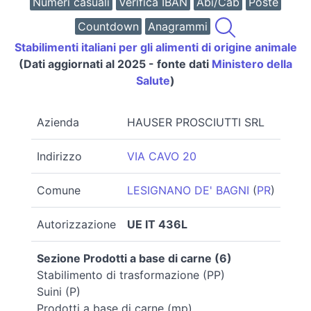
Numeri casuali
Verifica IBAN
Abi/Cab
Poste
Countdown
Anagrammi
Stabilimenti italiani per gli alimenti di origine animale
(Dati aggiornati al 2025 - fonte dati
Ministero della
Salute
)
Azienda
HAUSER PROSCIUTTI SRL
Indirizzo
VIA CAVO 20
Comune
LESIGNANO DE' BAGNI
(
PR
)
Autorizzazione
UE IT 436L
Sezione Prodotti a base di carne (6)
Stabilimento di trasformazione (PP)
Suini (P)
Prodotti a base di carne (mp)