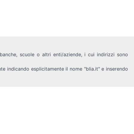
anche, scuole o altri enti/aziende, i cui indirizzi sono
nte indicando esplicitamente il nome "blia.it" e inserendo