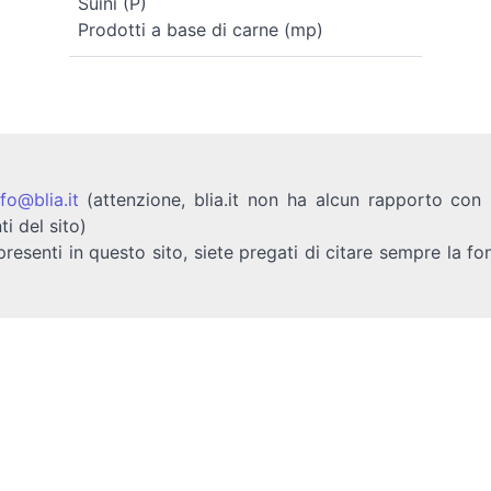
Suini (P)
Prodotti a base di carne (mp)
nfo@blia.it
(attenzione, blia.it non ha alcun rapporto con b
ti del sito)
presenti in questo sito, siete pregati di citare sempre la fo