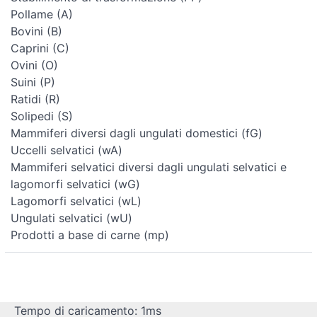
Pollame (A)
Bovini (B)
Caprini (C)
Ovini (O)
Suini (P)
Ratidi (R)
Solipedi (S)
Mammiferi diversi dagli ungulati domestici (fG)
Uccelli selvatici (wA)
Mammiferi selvatici diversi dagli ungulati selvatici e
lagomorfi selvatici (wG)
Lagomorfi selvatici (wL)
Ungulati selvatici (wU)
Prodotti a base di carne (mp)
Tempo di caricamento: 1ms