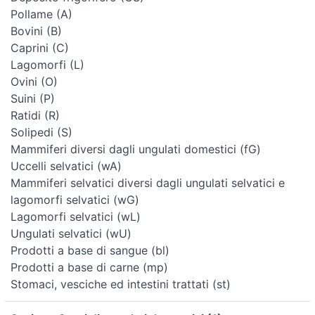
Pollame (A)
Bovini (B)
Caprini (C)
Lagomorfi (L)
Ovini (O)
Suini (P)
Ratidi (R)
Solipedi (S)
Mammiferi diversi dagli ungulati domestici (fG)
Uccelli selvatici (wA)
Mammiferi selvatici diversi dagli ungulati selvatici e
lagomorfi selvatici (wG)
Lagomorfi selvatici (wL)
Ungulati selvatici (wU)
Prodotti a base di sangue (bl)
Prodotti a base di carne (mp)
Stomaci, vesciche ed intestini trattati (st)