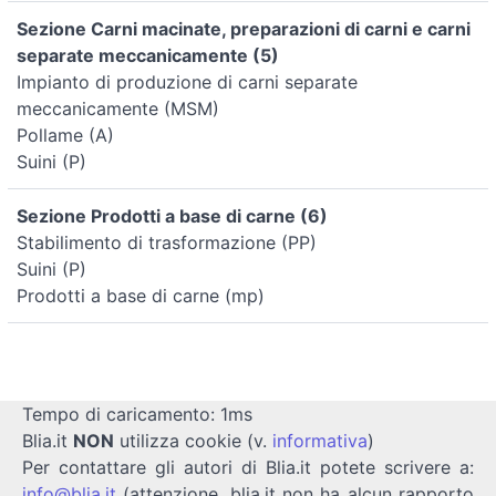
Sezione Carni macinate, preparazioni di carni e carni
separate meccanicamente (5)
Impianto di produzione di carni separate
meccanicamente (MSM)
Pollame (A)
Suini (P)
Sezione Prodotti a base di carne (6)
Stabilimento di trasformazione (PP)
Suini (P)
Prodotti a base di carne (mp)
Tempo di caricamento: 1ms
Blia.it
NON
utilizza cookie (v.
informativa
)
Per contattare gli autori di Blia.it potete scrivere a:
info@blia.it
(attenzione, blia.it non ha alcun rapporto