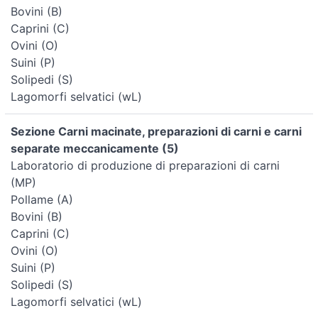
Bovini (B)
Caprini (C)
Ovini (O)
Suini (P)
Solipedi (S)
Lagomorfi selvatici (wL)
Sezione Carni macinate, preparazioni di carni e carni
separate meccanicamente (5)
Laboratorio di produzione di preparazioni di carni
(MP)
Pollame (A)
Bovini (B)
Caprini (C)
Ovini (O)
Suini (P)
Solipedi (S)
Lagomorfi selvatici (wL)