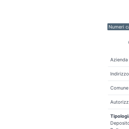
Numeri ca
Azienda
Indirizzo
Comune
Autoriz
Tipologi
Deposito