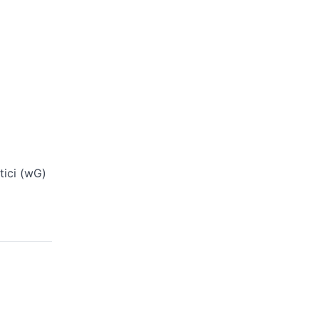
tici (wG)