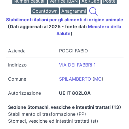
Numeri casuali
Verifica IBAN
Abi/Cab
Poste
Countdown
Anagrammi
Stabilimenti italiani per gli alimenti di origine animale
(Dati aggiornati al 2025 - fonte dati
Ministero della
Salute
)
Azienda
POGGI FABIO
Indirizzo
VIA DEI FABBRI 1
Comune
SPILAMBERTO
(
MO
)
Autorizzazione
UE IT 802LOA
Sezione Stomachi, vesciche e intestini trattati (13)
Stabilimento di trasformazione (PP)
Stomaci, vesciche ed intestini trattati (st)